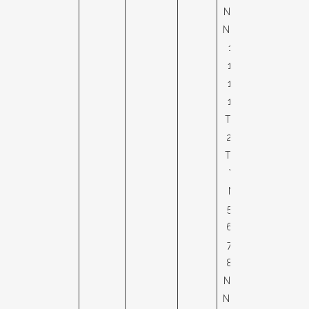
N70LB,
N80LB,
11LB,
13LB,
15LB,
17LB,
T17LB,
20LB,
T20LB
YTR,
NTR,
50TR,
60TR,
70TR,
80TR,
N50TR,
N60TR,