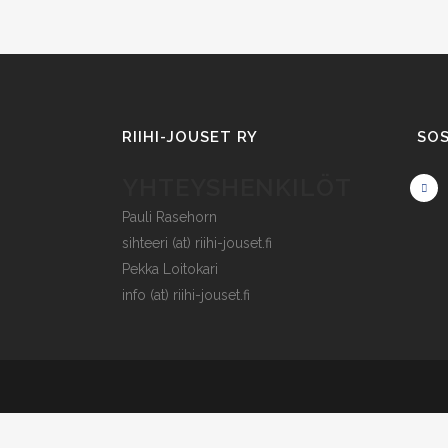
RIIHI-JOUSET RY
SOS
YHTEYSHENKILÖT
Pauli Rasehorn
sihteeri (at) riihi-jouset.fi
Pekka Loitokari
info (at) riihi-jouset.fi